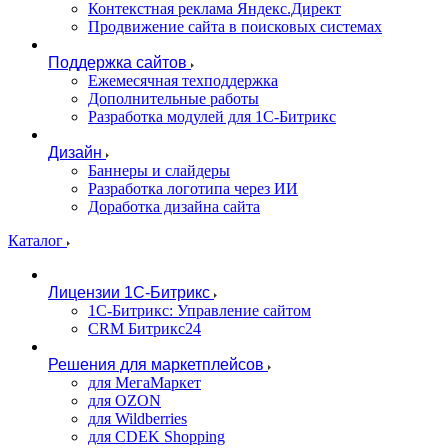
Контекстная реклама Яндекс.Директ
Продвижение сайта в поисковых системах
Поддержка сайтов
Ежемесячная техподдержка
Дополнительные работы
Разработка модулей для 1С-Битрикс
Дизайн
Баннеры и слайдеры
Разработка логотипа через ИИ
Доработка дизайна сайта
Каталог
Лицензии 1С-Битрикс
1С-Битрикс: Управление сайтом
CRM Битрикс24
Решения для маркетплейсов
для МегаМаркет
для OZON
для Wildberries
для CDEK Shopping