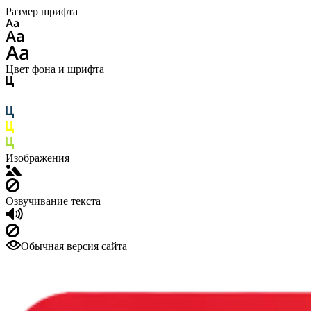
Размер шрифта
Цвет фона и шрифта
Изображения
Озвучивание текста
Обычная версия сайта