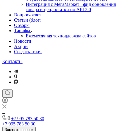
Интеграция с МегаМаркет - фид обновления
товара и цен, остатки по API 2.0
Вопрос-ответ
Статьи (блог)
Обзоры
Тарифы
Ежемесячная техподдержка сайтов
Новости
Акции
Создать тикет
Контакты
+7 995 783 50 30
+7 995 783 50 30
Заказать звонок