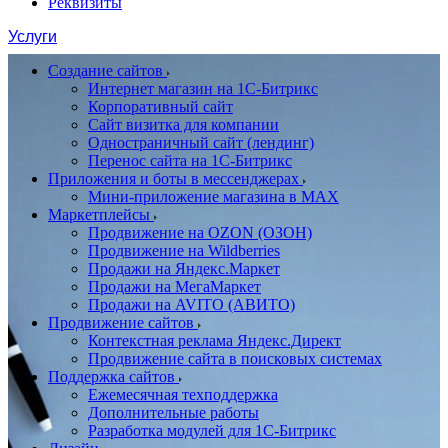
Реквизиты
Услуги
Создание сайтов
Интернет магазин на 1С-Битрикс
Корпоративный сайт
Сайт визитка для компании
Одностраничный сайт (лендинг)
Перенос сайта на 1С-Битрикс
Приложения и боты в мессенджерах
Мини-приложение магазина в MAX
Маркетплейсы
Продвижение на OZON (ОЗОН)
Продвижение на Wildberries
Продажи на Яндекс.Маркет
Продажи на МегаМаркет
Продажи на AVITO (АВИТО)
Продвижение сайтов
Контекстная реклама Яндекс.Директ
Продвижение сайта в поисковых системах
Поддержка сайтов
Ежемесячная техподдержка
Дополнительные работы
Разработка модулей для 1С-Битрикс