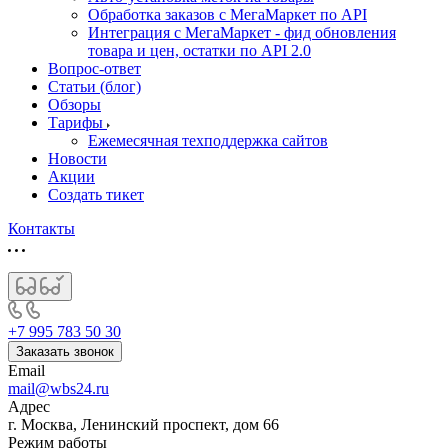
Обработка заказов с МегаМаркет по API
Интеграция с МегаМаркет - фид обновления
товара и цен, остатки по API 2.0
Вопрос-ответ
Статьи (блог)
Обзоры
Тарифы
Ежемесячная техподдержка сайтов
Новости
Акции
Создать тикет
Контакты
+7 995 783 50 30
Заказать звонок
Email
mail@wbs24.ru
Адрес
г. Москва, Ленинский проспект, дом 66
Режим работы