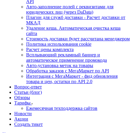
API
Авто-заполнение полей с реквизитами для
юридических лиц (через DaData)
Плагин для служб доставки - Расчет доставки от
МКАД
Удаление кеша. Автоматическая очистка кеша
сайта
Стоимость доставки будет рассчитана менеджером
Политика использования cookie
Расчет цены комплекта
Всплывающий рекламный баннер и
автоматическое применение промокода
Авто-установка меток на товары
Обработка заказов с МегаМаркет по API
Интеграция с МегаМаркет - фид обновления
товара и цен, остатки по API 2.0
Вопрос-ответ
Статьи (блог)
Обзоры
Тарифы
Ежемесячная техподдержка сайтов
Новости
Акции
Создать тикет