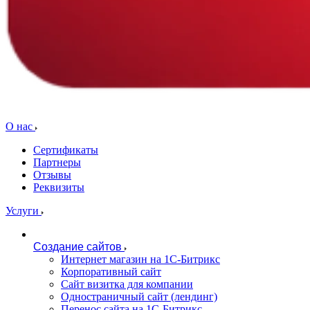
О нас
Сертификаты
Партнеры
Отзывы
Реквизиты
Услуги
Создание сайтов
Интернет магазин на 1С-Битрикс
Корпоративный сайт
Сайт визитка для компании
Одностраничный сайт (лендинг)
Перенос сайта на 1С-Битрикс