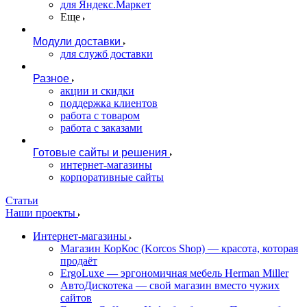
для Яндекс.Маркет
Еще
Модули доставки
для служб доставки
Разное
акции и скидки
поддержка клиентов
работа с товаром
работа с заказами
Готовые сайты и решения
интернет-магазины
корпоративные сайты
Статьи
Наши проекты
Интернет-магазины
Магазин КорКос (Korcos Shop) — красота, которая
продаёт
ErgoLuxe — эргономичная мебель Herman Miller
АвтоДискотека — свой магазин вместо чужих
сайтов