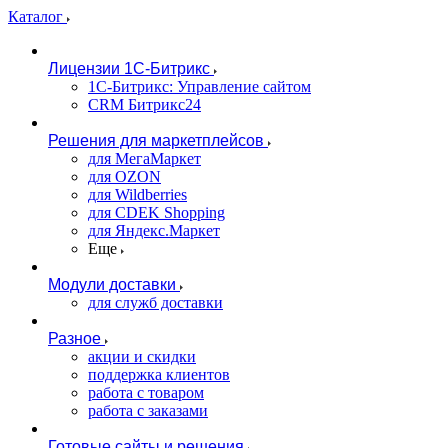
Каталог
Лицензии 1С-Битрикс
1С-Битрикс: Управление сайтом
CRM Битрикс24
Решения для маркетплейсов
для МегаМаркет
для OZON
для Wildberries
для CDEK Shopping
для Яндекс.Маркет
Еще
Модули доставки
для служб доставки
Разное
акции и скидки
поддержка клиентов
работа с товаром
работа с заказами
Готовые сайты и решения