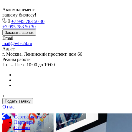
Аккомпанемент
вашему бизнесу!
+7 995 783 50 30
+7 995 783 50 30
Заказать звонок
Email
mail@wbs24.ru
Адрес
г. Москва, Ленинский проспект, дом 66
Режим работы
Пн. – Пт.: с 10:00 до 19:00
Подать заявку
О нас
Сертификаты
Партнеры
Отзывы