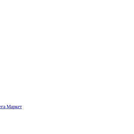
ега Маркет