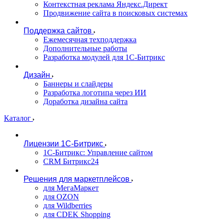
Контекстная реклама Яндекс.Директ
Продвижение сайта в поисковых системах
Поддержка сайтов
Ежемесячная техподдержка
Дополнительные работы
Разработка модулей для 1С-Битрикс
Дизайн
Баннеры и слайдеры
Разработка логотипа через ИИ
Доработка дизайна сайта
Каталог
Лицензии 1С-Битрикс
1С-Битрикс: Управление сайтом
CRM Битрикс24
Решения для маркетплейсов
для МегаМаркет
для OZON
для Wildberries
для CDEK Shopping