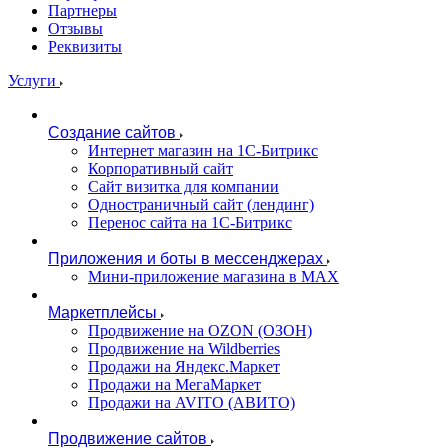
Партнеры
Отзывы
Реквизиты
Услуги
Создание сайтов
Интернет магазин на 1С-Битрикс
Корпоративный сайт
Сайт визитка для компании
Одностраничный сайт (лендинг)
Перенос сайта на 1С-Битрикс
Приложения и боты в мессенджерах
Мини-приложение магазина в MAX
Маркетплейсы
Продвижение на OZON (ОЗОН)
Продвижение на Wildberries
Продажи на Яндекс.Маркет
Продажи на МегаМаркет
Продажи на AVITO (АВИТО)
Продвижение сайтов