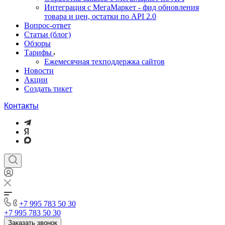
Интеграция с МегаМаркет - фид обновления
товара и цен, остатки по API 2.0
Вопрос-ответ
Статьи (блог)
Обзоры
Тарифы
Ежемесячная техподдержка сайтов
Новости
Акции
Создать тикет
Контакты
+7 995 783 50 30
+7 995 783 50 30
Заказать звонок