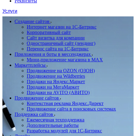
Реквизиты
Услуги
Создание сайтов
Интернет магазин на 1С-Битрикс
Корпоративный сайт
Сайт визитка для компании
Одностраничный сайт (лендинг)
Перенос сайта на 1С-Битрикс
Приложения и боты в мессенджерах
Мини-приложение магазина в MAX
Маркетплейсы
Продвижение на OZON (ОЗОН)
Продвижение на Wildberries
Продажи на Яндекс.Маркет
Продажи на МегаМаркет
Продажи на AVITO (АВИТО)
Продвижение сайтов
Контекстная реклама Яндекс.Директ
Продвижение сайта в поисковых системах
Поддержка сайтов
Ежемесячная техподдержка
Дополнительные работы
Разработка модулей для 1С-Битрикс