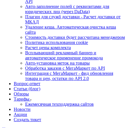
API
Авто-заполнение полей с реквизитами для
юридических лиц (через DaData)
Плагин для служб доставки - Расчет доставки от
МКАД
Удаление кеша. Автоматическая очистка кеша
сайта
Стоимость доставки будет рассчитана менеджером
Политика использования cookie
Расчет цены комплекта
Всплывающий рекламный баннер и
автоматическое применение промокода
Авто-установка меток на товары
Обработка заказов с МегаМаркет по API
Интеграция с МегаМаркет - фид обновления
товара и цен, остатки по API 2.0
Вопрос-ответ
Статьи (блог)
Обзоры
Тарифы
Ежемесячная техподдержка сайтов
Новости
Акции
Создать тикет