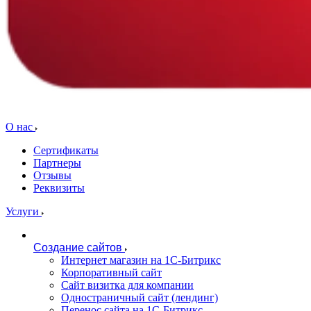
О нас
Сертификаты
Партнеры
Отзывы
Реквизиты
Услуги
Создание сайтов
Интернет магазин на 1С-Битрикс
Корпоративный сайт
Сайт визитка для компании
Одностраничный сайт (лендинг)
Перенос сайта на 1С-Битрикс