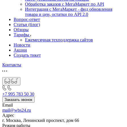
Обработка заказов с МегаМаркет по API
Интеграция с МегаМаркет - фид обновления
товара и цен, остатки по API 2.0
Вопрос-ответ
Статьи (блог)
Обзоры
Тарифы
Ежемесячная техподдержка сайтов
Новости
Акции
Создать тикет
Контакты
+7 995 783 50 30
Заказать звонок
Email
mail@wbs24.ru
Адрес
г. Москва, Ленинский проспект, дом 66
Режим работы