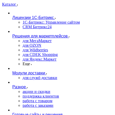
Каталог
Лицензии 1С-Битрикс
1С-Битрикс: Управление сайтом
CRM Битрикс24
Решения для маркетплейсов
для МегаМаркет
для OZON
для Wildberries
для CDEK Shopping
для Яндекс.Маркет
Еще
Модули доставки
для служб доставки
Разное
акции и скидки
поддержка клиентов
работа с товаром
работа с заказами
Готовые сайты и решения