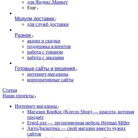
для Яндекс.Маркет
Еще
Модули доставки
для служб доставки
Разное
акции и скидки
поддержка клиентов
работа с товаром
работа с заказами
Готовые сайты и решения
интернет-магазины
корпоративные сайты
Статьи
Наши проекты
Интернет-магазины
Магазин КорКос (Korcos Shop) — красота, которая
продаёт
ErgoLuxe — эргономичная мебель Herman Miller
АвтоДискотека — свой магазин вместо чужих
сайтов