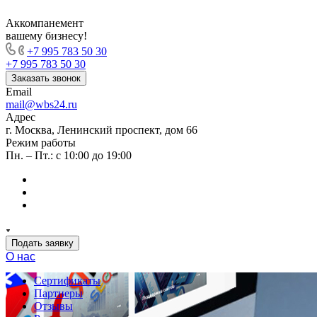
Аккомпанемент
вашему бизнесу!
+7 995 783 50 30
+7 995 783 50 30
Заказать звонок
Email
mail@wbs24.ru
Адрес
г. Москва, Ленинский проспект, дом 66
Режим работы
Пн. – Пт.: с 10:00 до 19:00
Подать заявку
О нас
Сертификаты
Партнеры
Отзывы