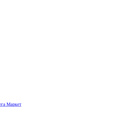
ега Маркет