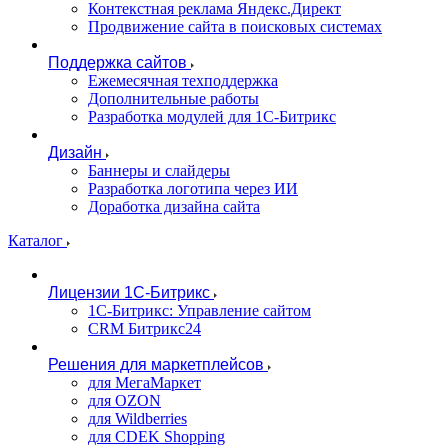
Контекстная реклама Яндекс.Директ
Продвижение сайта в поисковых системах
Поддержка сайтов
Ежемесячная техподдержка
Дополнительные работы
Разработка модулей для 1С-Битрикс
Дизайн
Баннеры и слайдеры
Разработка логотипа через ИИ
Доработка дизайна сайта
Каталог
Лицензии 1С-Битрикс
1С-Битрикс: Управление сайтом
CRM Битрикс24
Решения для маркетплейсов
для МегаМаркет
для OZON
для Wildberries
для CDEK Shopping