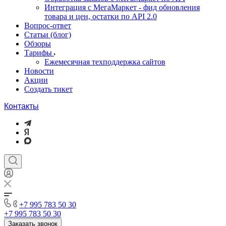
Интеграция с МегаМаркет - фид обновления
товара и цен, остатки по API 2.0
Вопрос-ответ
Статьи (блог)
Обзоры
Тарифы
Ежемесячная техподдержка сайтов
Новости
Акции
Создать тикет
Контакты
+7 995 783 50 30
+7 995 783 50 30
Заказать звонок