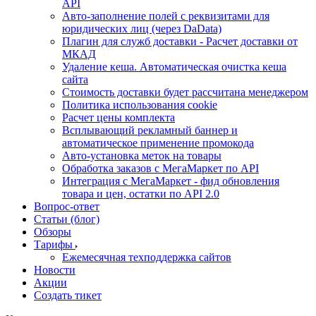
API
Авто-заполнение полей с реквизитами для
юридических лиц (через DaData)
Плагин для служб доставки - Расчет доставки от
МКАД
Удаление кеша. Автоматическая очистка кеша
сайта
Стоимость доставки будет рассчитана менеджером
Политика использования cookie
Расчет цены комплекта
Всплывающий рекламный баннер и
автоматическое применение промокода
Авто-установка меток на товары
Обработка заказов с МегаМаркет по API
Интеграция с МегаМаркет - фид обновления
товара и цен, остатки по API 2.0
Вопрос-ответ
Статьи (блог)
Обзоры
Тарифы
Ежемесячная техподдержка сайтов
Новости
Акции
Создать тикет