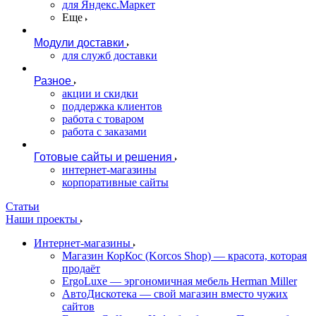
для Яндекс.Маркет
Еще
Модули доставки
для служб доставки
Разное
акции и скидки
поддержка клиентов
работа с товаром
работа с заказами
Готовые сайты и решения
интернет-магазины
корпоративные сайты
Статьи
Наши проекты
Интернет-магазины
Магазин КорКос (Korcos Shop) — красота, которая
продаёт
ErgoLuxe — эргономичная мебель Herman Miller
АвтоДискотека — свой магазин вместо чужих
сайтов