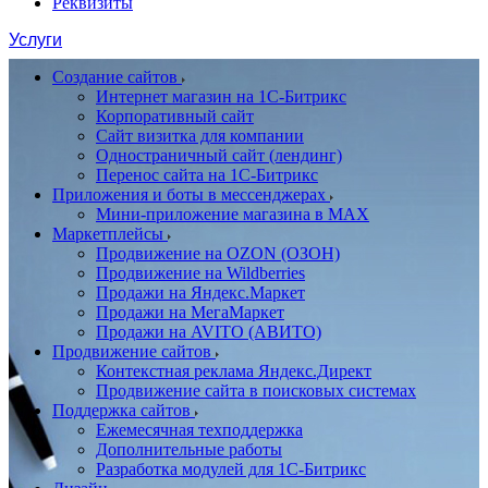
Реквизиты
Услуги
Создание сайтов
Интернет магазин на 1С-Битрикс
Корпоративный сайт
Сайт визитка для компании
Одностраничный сайт (лендинг)
Перенос сайта на 1С-Битрикс
Приложения и боты в мессенджерах
Мини-приложение магазина в MAX
Маркетплейсы
Продвижение на OZON (ОЗОН)
Продвижение на Wildberries
Продажи на Яндекс.Маркет
Продажи на МегаМаркет
Продажи на AVITO (АВИТО)
Продвижение сайтов
Контекстная реклама Яндекс.Директ
Продвижение сайта в поисковых системах
Поддержка сайтов
Ежемесячная техподдержка
Дополнительные работы
Разработка модулей для 1С-Битрикс