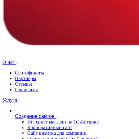
О нас
Сертификаты
Партнеры
Отзывы
Реквизиты
Услуги
Создание сайтов
Интернет магазин на 1С-Битрикс
Корпоративный сайт
Сайт визитка для компании
Одностраничный сайт (лендинг)