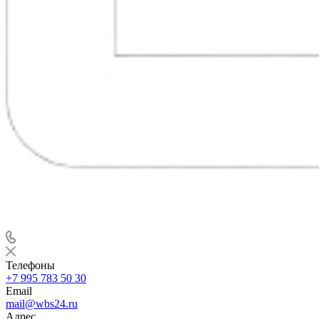
Телефоны
+7 995 783 50 30
Email
mail@wbs24.ru
Адрес