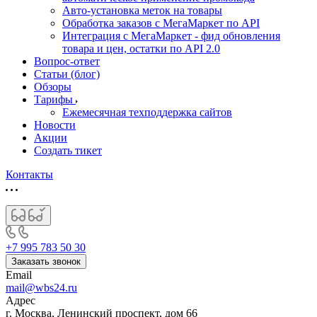
Авто-установка меток на товары
Обработка заказов с МегаМаркет по API
Интеграция с МегаМаркет - фид обновления
товара и цен, остатки по API 2.0
Вопрос-ответ
Статьи (блог)
Обзоры
Тарифы
Ежемесячная техподдержка сайтов
Новости
Акции
Создать тикет
Контакты
+7 995 783 50 30
Заказать звонок
Email
mail@wbs24.ru
Адрес
г. Москва, Ленинский проспект, дом 66