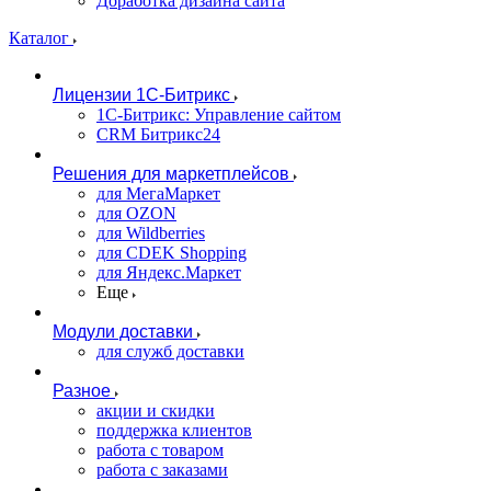
Доработка дизайна сайта
Каталог
Лицензии 1С-Битрикс
1С-Битрикс: Управление сайтом
CRM Битрикс24
Решения для маркетплейсов
для МегаМаркет
для OZON
для Wildberries
для CDEK Shopping
для Яндекс.Маркет
Еще
Модули доставки
для служб доставки
Разное
акции и скидки
поддержка клиентов
работа с товаром
работа с заказами