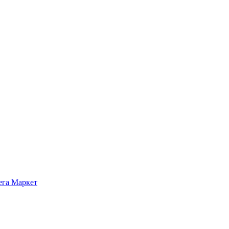
ега Маркет