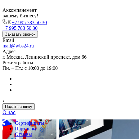
Аккомпанемент
вашему бизнесу!
+7 995 783 50 30
+7 995 783 50 30
Заказать звонок
Email
mail@wbs24.ru
Адрес
г. Москва, Ленинский проспект, дом 66
Режим работы
Пн. – Пт.: с 10:00 до 19:00
Подать заявку
О нас
Сертификаты
Партнеры
Отзывы