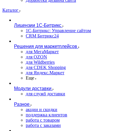
Доработка дизайна сайта
Каталог
Лицензии 1С-Битрикс
1С-Битрикс: Управление сайтом
CRM Битрикс24
Решения для маркетплейсов
для МегаМаркет
для OZON
для Wildberries
для CDEK Shopping
для Яндекс.Маркет
Еще
Модули доставки
для служб доставки
Разное
акции и скидки
поддержка клиентов
работа с товаром
работа с заказами