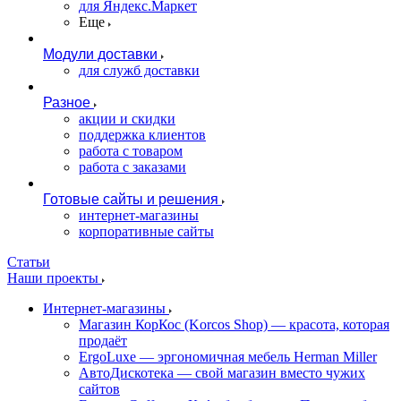
для Яндекс.Маркет
Еще
Модули доставки
для служб доставки
Разное
акции и скидки
поддержка клиентов
работа с товаром
работа с заказами
Готовые сайты и решения
интернет-магазины
корпоративные сайты
Статьи
Наши проекты
Интернет-магазины
Магазин КорКос (Korcos Shop) — красота, которая
продаёт
ErgoLuxe — эргономичная мебель Herman Miller
АвтоДискотека — свой магазин вместо чужих
сайтов