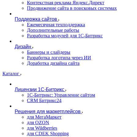
Контекстная реклама Яндекс.Директ
Продвижение сайта в поисковых системах
Поддержка сайтов
Ежемесячная техподдержка
Дополнительные работы
Разработка модулей для 1С-Битрикс
Дизайн
Баннеры и слайдеры
Разработка логотипа через ИИ
Доработка дизайна сайта
Каталог
Лицензии 1С-Битрикс
1С-Битрикс: Управление сайтом
CRM Битрикс24
Решения для маркетплейсов
для МегаМаркет
для OZON
для Wildberries
для CDEK Shopping