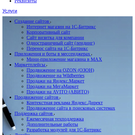
Реквизиты
Услуги
Создание сайтов
Интернет магазин на 1С-Битрикс
Корпоративный сайт
Сайт визитка для компании
Одностраничный сайт (лендинг)
Перенос сайта на 1С-Битрикс
Приложения и боты в мессенджерах
Мини-приложение магазина в MAX
Маркетплейсы
Продвижение на OZON (ОЗОН)
Продвижение на Wildberries
Продажи на Яндекс.Маркет
Продажи на МегаМаркет
Продажи на AVITO (АВИТО)
Продвижение сайтов
Контекстная реклама Яндекс.Директ
Продвижение сайта в поисковых системах
Поддержка сайтов
Ежемесячная техподдержка
Дополнительные работы
Разработка модулей для 1С-Битрикс