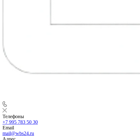
Телефоны
+7 995 783 50 30
Email
mail@wbs24.ru
Адрес