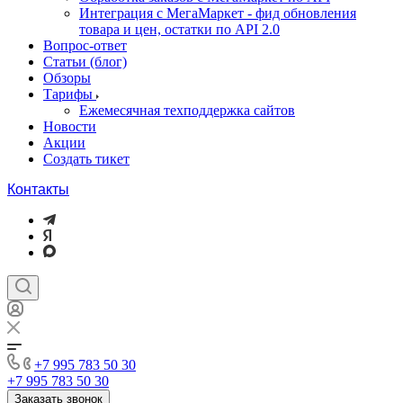
Интеграция с МегаМаркет - фид обновления
товара и цен, остатки по API 2.0
Вопрос-ответ
Статьи (блог)
Обзоры
Тарифы
Ежемесячная техподдержка сайтов
Новости
Акции
Создать тикет
Контакты
+7 995 783 50 30
+7 995 783 50 30
Заказать звонок