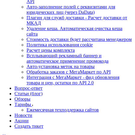
API
Авто-заполнение полей с реквизитами для
юридических лиц (через DaData)
Плагин для служб доставки - Расчет доставки от
МКАД
Удаление кеша. Автоматическая очистка кеша
сайта
Стоимость доставки будет рассчитана менеджером
Политика использования cookie
Расчет цены комплекта
Всплывающий рекламный баннер и
автоматическое применение промокода
Авто-установка меток на товары
Обработка заказов с МегаМаркет по API
Интеграция с МегаМаркет - фид обновления
товара и цен, остатки по API 2.0
Вопрос-ответ
Статьи (блог)
Обзоры
Тарифы
Ежемесячная техподдержка сайтов
Новости
Акции
Создать тикет