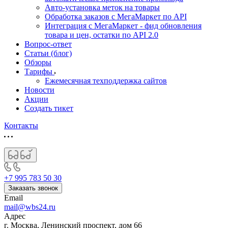
Авто-установка меток на товары
Обработка заказов с МегаМаркет по API
Интеграция с МегаМаркет - фид обновления
товара и цен, остатки по API 2.0
Вопрос-ответ
Статьи (блог)
Обзоры
Тарифы
Ежемесячная техподдержка сайтов
Новости
Акции
Создать тикет
Контакты
+7 995 783 50 30
Заказать звонок
Email
mail@wbs24.ru
Адрес
г. Москва, Ленинский проспект, дом 66