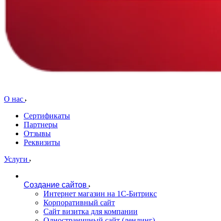
О нас
Сертификаты
Партнеры
Отзывы
Реквизиты
Услуги
Создание сайтов
Интернет магазин на 1С-Битрикс
Корпоративный сайт
Сайт визитка для компании
Одностраничный сайт (лендинг)