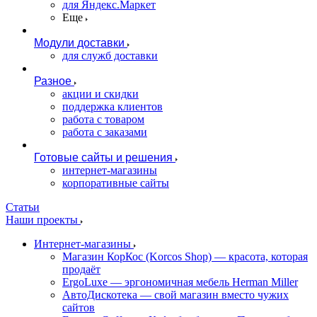
для Яндекс.Маркет
Еще
Модули доставки
для служб доставки
Разное
акции и скидки
поддержка клиентов
работа с товаром
работа с заказами
Готовые сайты и решения
интернет-магазины
корпоративные сайты
Статьи
Наши проекты
Интернет-магазины
Магазин КорКос (Korcos Shop) — красота, которая
продаёт
ErgoLuxe — эргономичная мебель Herman Miller
АвтоДискотека — свой магазин вместо чужих
сайтов