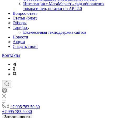
Интеграция с МегаМаркет - фид обновления
товара и цен, остатки по API 2.0
Вопрос-ответ
Статьи (блог)
Обзоры
Тарифы
Ежемесячная техподдержка сайтов
Новости
Акции
Создать тикет
Контакты
+7 995 783 50 30
+7 995 783 50 30
Заказать звонок