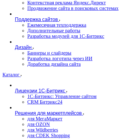
Контекстная реклама Яндекс.Директ
Продвижение сайта в поисковых системах
Поддержка сайтов
Ежемесячная техподдержка
Дополнительные работы
Разработка модулей для 1С-Битрикс
Дизайн
Баннеры и слайдеры
Разработка логотипа через ИИ
Доработка дизайна сайта
Каталог
Лицензии 1С-Битрикс
1С-Битрикс: Управление сайтом
CRM Битрикс24
Решения для маркетплейсов
для МегаМаркет
для OZON
для Wildberries
для CDEK Shopping