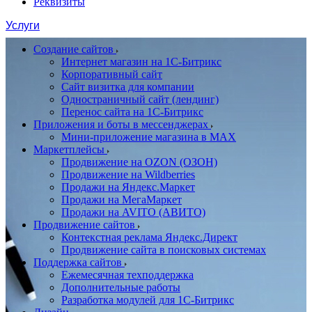
Реквизиты
Услуги
Создание сайтов
Интернет магазин на 1С-Битрикс
Корпоративный сайт
Сайт визитка для компании
Одностраничный сайт (лендинг)
Перенос сайта на 1С-Битрикс
Приложения и боты в мессенджерах
Мини-приложение магазина в MAX
Маркетплейсы
Продвижение на OZON (ОЗОН)
Продвижение на Wildberries
Продажи на Яндекс.Маркет
Продажи на МегаМаркет
Продажи на AVITO (АВИТО)
Продвижение сайтов
Контекстная реклама Яндекс.Директ
Продвижение сайта в поисковых системах
Поддержка сайтов
Ежемесячная техподдержка
Дополнительные работы
Разработка модулей для 1С-Битрикс