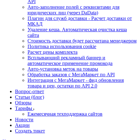
API
Авто-заполнение полей с реквизитами для
юридических лиц (через DaData)
Плагин для служб доставки - Расчет доставки от
МКАД
Удаление кеша. Автоматическая очистка кеша
сайта
Стоимость доставки будет рассчитана менеджером
Политика использования cookie
Расчет цены комплекта
Всплывающий рекламный баннер и
автоматическое применение промокода
Авто-установка меток на товары
Обработка заказов с МегаМаркет по API
Интеграция с МегаМаркет - фид обновления
товара и цен, остатки по API 2.0
Вопрос-ответ
Статьи (блог)
Обзоры
Тарифы
Ежемесячная техподдержка сайтов
Новости
Акции
Создать тикет