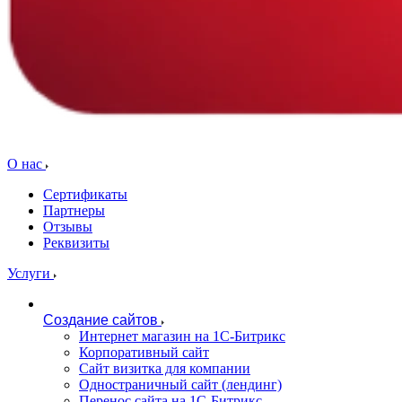
О нас
Сертификаты
Партнеры
Отзывы
Реквизиты
Услуги
Создание сайтов
Интернет магазин на 1С-Битрикс
Корпоративный сайт
Сайт визитка для компании
Одностраничный сайт (лендинг)
Перенос сайта на 1С-Битрикс