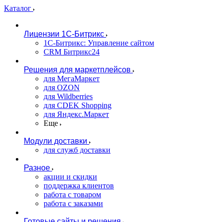
Каталог
Лицензии 1С-Битрикс
1С-Битрикс: Управление сайтом
CRM Битрикс24
Решения для маркетплейсов
для МегаМаркет
для OZON
для Wildberries
для CDEK Shopping
для Яндекс.Маркет
Еще
Модули доставки
для служб доставки
Разное
акции и скидки
поддержка клиентов
работа с товаром
работа с заказами
Готовые сайты и решения