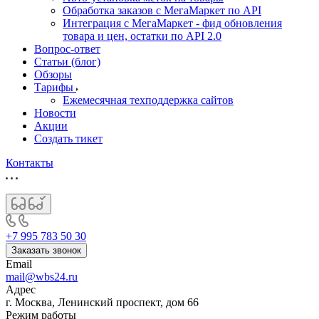
Обработка заказов с МегаМаркет по API
Интеграция с МегаМаркет - фид обновления
товара и цен, остатки по API 2.0
Вопрос-ответ
Статьи (блог)
Обзоры
Тарифы
Ежемесячная техподдержка сайтов
Новости
Акции
Создать тикет
Контакты
+7 995 783 50 30
Заказать звонок
Email
mail@wbs24.ru
Адрес
г. Москва, Ленинский проспект, дом 66
Режим работы