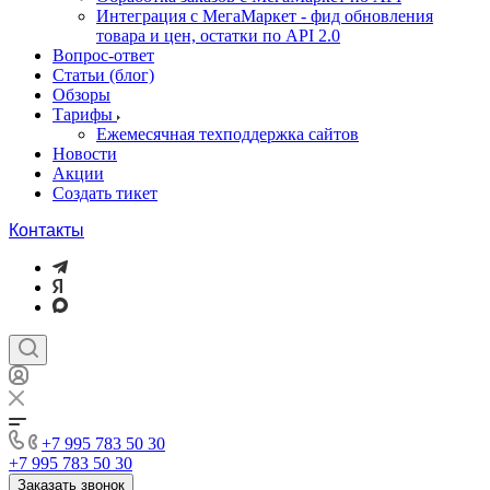
Интеграция с МегаМаркет - фид обновления
товара и цен, остатки по API 2.0
Вопрос-ответ
Статьи (блог)
Обзоры
Тарифы
Ежемесячная техподдержка сайтов
Новости
Акции
Создать тикет
Контакты
+7 995 783 50 30
+7 995 783 50 30
Заказать звонок