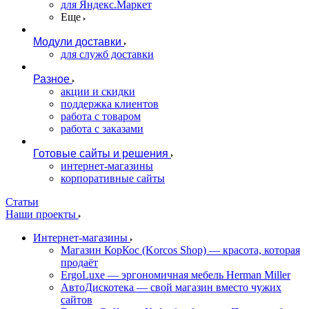
для Яндекс.Маркет
Еще
Модули доставки
для служб доставки
Разное
акции и скидки
поддержка клиентов
работа с товаром
работа с заказами
Готовые сайты и решения
интернет-магазины
корпоративные сайты
Статьи
Наши проекты
Интернет-магазины
Магазин КорКос (Korcos Shop) — красота, которая
продаёт
ErgoLuxe — эргономичная мебель Herman Miller
АвтоДискотека — свой магазин вместо чужих
сайтов