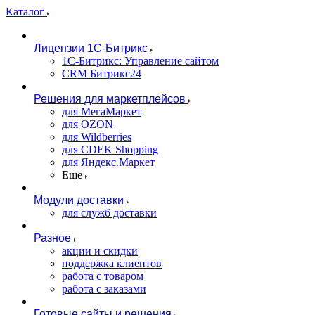
Каталог
Лицензии 1С-Битрикс
1С-Битрикс: Управление сайтом
CRM Битрикс24
Решения для маркетплейсов
для МегаМаркет
для OZON
для Wildberries
для CDEK Shopping
для Яндекс.Маркет
Еще
Модули доставки
для служб доставки
Разное
акции и скидки
поддержка клиентов
работа с товаром
работа с заказами
Готовые сайты и решения