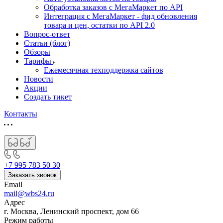
Обработка заказов с МегаМаркет по API
Интеграция с МегаМаркет - фид обновления
товара и цен, остатки по API 2.0
Вопрос-ответ
Статьи (блог)
Обзоры
Тарифы
Ежемесячная техподдержка сайтов
Новости
Акции
Создать тикет
Контакты
+7 995 783 50 30
Заказать звонок
Email
mail@wbs24.ru
Адрес
г. Москва, Ленинский проспект, дом 66
Режим работы