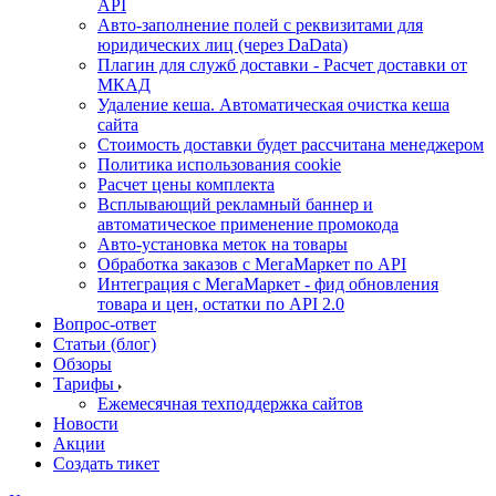
API
Авто-заполнение полей с реквизитами для
юридических лиц (через DaData)
Плагин для служб доставки - Расчет доставки от
МКАД
Удаление кеша. Автоматическая очистка кеша
сайта
Стоимость доставки будет рассчитана менеджером
Политика использования cookie
Расчет цены комплекта
Всплывающий рекламный баннер и
автоматическое применение промокода
Авто-установка меток на товары
Обработка заказов с МегаМаркет по API
Интеграция с МегаМаркет - фид обновления
товара и цен, остатки по API 2.0
Вопрос-ответ
Статьи (блог)
Обзоры
Тарифы
Ежемесячная техподдержка сайтов
Новости
Акции
Создать тикет