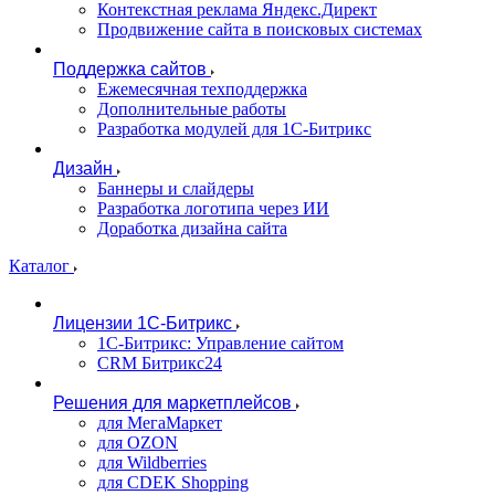
Контекстная реклама Яндекс.Директ
Продвижение сайта в поисковых системах
Поддержка сайтов
Ежемесячная техподдержка
Дополнительные работы
Разработка модулей для 1С-Битрикс
Дизайн
Баннеры и слайдеры
Разработка логотипа через ИИ
Доработка дизайна сайта
Каталог
Лицензии 1С-Битрикс
1С-Битрикс: Управление сайтом
CRM Битрикс24
Решения для маркетплейсов
для МегаМаркет
для OZON
для Wildberries
для CDEK Shopping