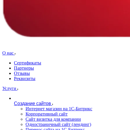
О нас
Сертификаты
Партнеры
Отзывы
Реквизиты
Услуги
Создание сайтов
Интернет магазин на 1С-Битрикс
Корпоративный сайт
Сайт визитка для компании
Одностраничный сайт (лендинг)
Перенос сайта на 1С-Битрикс