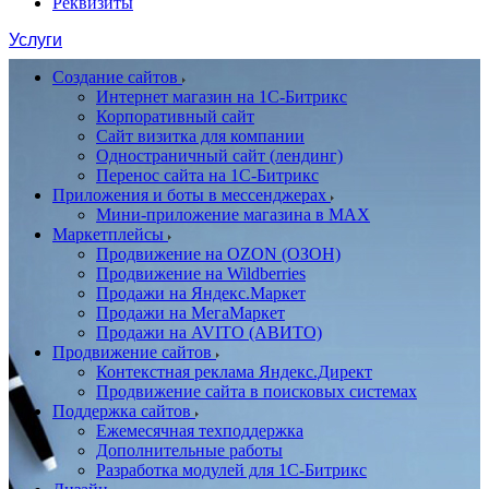
Реквизиты
Услуги
Создание сайтов
Интернет магазин на 1С-Битрикс
Корпоративный сайт
Сайт визитка для компании
Одностраничный сайт (лендинг)
Перенос сайта на 1С-Битрикс
Приложения и боты в мессенджерах
Мини-приложение магазина в MAX
Маркетплейсы
Продвижение на OZON (ОЗОН)
Продвижение на Wildberries
Продажи на Яндекс.Маркет
Продажи на МегаМаркет
Продажи на AVITO (АВИТО)
Продвижение сайтов
Контекстная реклама Яндекс.Директ
Продвижение сайта в поисковых системах
Поддержка сайтов
Ежемесячная техподдержка
Дополнительные работы
Разработка модулей для 1С-Битрикс