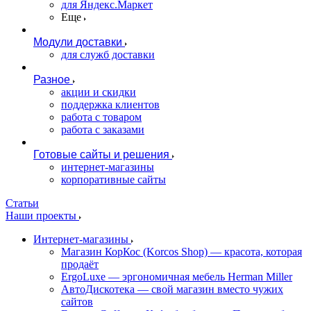
для Яндекс.Маркет
Еще
Модули доставки
для служб доставки
Разное
акции и скидки
поддержка клиентов
работа с товаром
работа с заказами
Готовые сайты и решения
интернет-магазины
корпоративные сайты
Статьи
Наши проекты
Интернет-магазины
Магазин КорКос (Korcos Shop) — красота, которая
продаёт
ErgoLuxe — эргономичная мебель Herman Miller
АвтоДискотека — свой магазин вместо чужих
сайтов