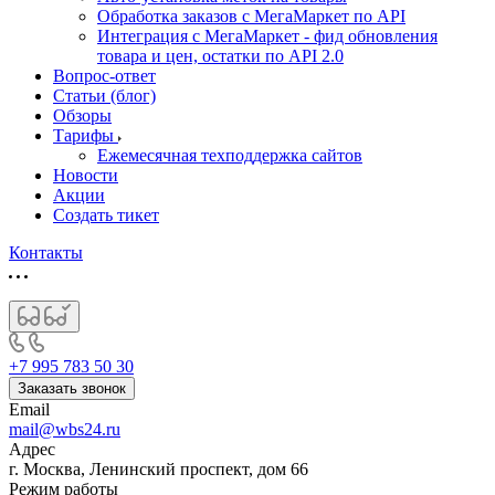
Обработка заказов с МегаМаркет по API
Интеграция с МегаМаркет - фид обновления
товара и цен, остатки по API 2.0
Вопрос-ответ
Статьи (блог)
Обзоры
Тарифы
Ежемесячная техподдержка сайтов
Новости
Акции
Создать тикет
Контакты
+7 995 783 50 30
Заказать звонок
Email
mail@wbs24.ru
Адрес
г. Москва, Ленинский проспект, дом 66
Режим работы