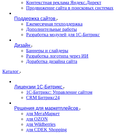
Контекстная реклама Яндекс.Директ
Продвижение сайта в поисковых системах
Поддержка сайтов
Ежемесячная техподдержка
Дополнительные работы
Разработка модулей для 1С-Битрикс
Дизайн
Баннеры и слайдеры
Разработка логотипа через ИИ
Доработка дизайна сайта
Каталог
Лицензии 1С-Битрикс
1С-Битрикс: Управление сайтом
CRM Битрикс24
Решения для маркетплейсов
для МегаМаркет
для OZON
для Wildberries
для CDEK Shopping