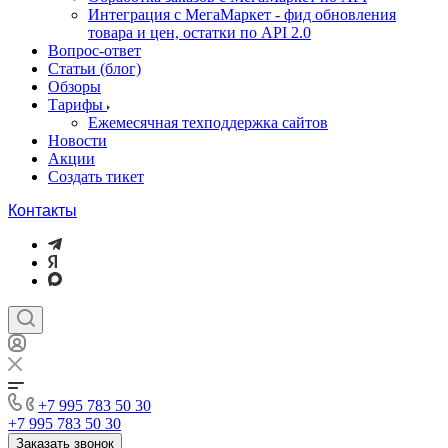
Интеграция с МегаМаркет - фид обновления
товара и цен, остатки по API 2.0
Вопрос-ответ
Статьи (блог)
Обзоры
Тарифы
Ежемесячная техподдержка сайтов
Новости
Акции
Создать тикет
Контакты
+7 995 783 50 30
+7 995 783 50 30
Заказать звонок