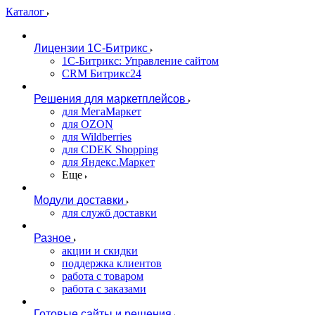
Каталог
Лицензии 1С-Битрикс
1С-Битрикс: Управление сайтом
CRM Битрикс24
Решения для маркетплейсов
для МегаМаркет
для OZON
для Wildberries
для CDEK Shopping
для Яндекс.Маркет
Еще
Модули доставки
для служб доставки
Разное
акции и скидки
поддержка клиентов
работа с товаром
работа с заказами
Готовые сайты и решения