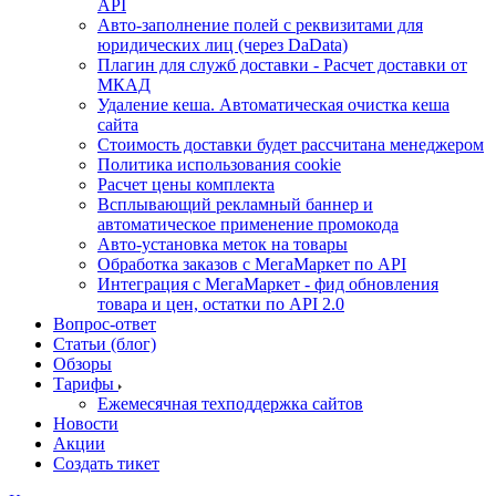
API
Авто-заполнение полей с реквизитами для
юридических лиц (через DaData)
Плагин для служб доставки - Расчет доставки от
МКАД
Удаление кеша. Автоматическая очистка кеша
сайта
Стоимость доставки будет рассчитана менеджером
Политика использования cookie
Расчет цены комплекта
Всплывающий рекламный баннер и
автоматическое применение промокода
Авто-установка меток на товары
Обработка заказов с МегаМаркет по API
Интеграция с МегаМаркет - фид обновления
товара и цен, остатки по API 2.0
Вопрос-ответ
Статьи (блог)
Обзоры
Тарифы
Ежемесячная техподдержка сайтов
Новости
Акции
Создать тикет