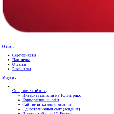
О нас
Сертификаты
Партнеры
Отзывы
Реквизиты
Услуги
Создание сайтов
Интернет магазин на 1С-Битрикс
Корпоративный сайт
Сайт визитка для компании
Одностраничный сайт (лендинг)
Перенос сайта на 1С-Битрикс