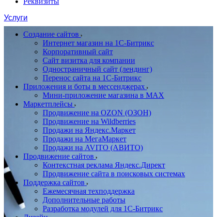
Реквизиты
Услуги
Создание сайтов
Интернет магазин на 1С-Битрикс
Корпоративный сайт
Сайт визитка для компании
Одностраничный сайт (лендинг)
Перенос сайта на 1С-Битрикс
Приложения и боты в мессенджерах
Мини-приложение магазина в MAX
Маркетплейсы
Продвижение на OZON (ОЗОН)
Продвижение на Wildberries
Продажи на Яндекс.Маркет
Продажи на МегаМаркет
Продажи на AVITO (АВИТО)
Продвижение сайтов
Контекстная реклама Яндекс.Директ
Продвижение сайта в поисковых системах
Поддержка сайтов
Ежемесячная техподдержка
Дополнительные работы
Разработка модулей для 1С-Битрикс