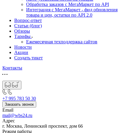
Обработка заказов с МегаМаркет по API
Интеграция с МегаМаркет - фид обновления
товара и цен, остатки по API 2.0
Вопрос-ответ
Статьи (блог)
Обзоры
Тарифы
Ежемесячная техподдержка сайтов
Новости
Акции
Создать тикет
Контакты
+7 995 783 50 30
Заказать звонок
Email
mail@wbs24.ru
Адрес
г. Москва, Ленинский проспект, дом 66
Режим работы