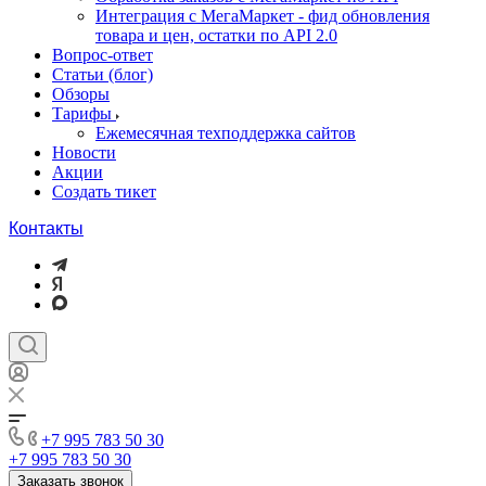
Интеграция с МегаМаркет - фид обновления
товара и цен, остатки по API 2.0
Вопрос-ответ
Статьи (блог)
Обзоры
Тарифы
Ежемесячная техподдержка сайтов
Новости
Акции
Создать тикет
Контакты
+7 995 783 50 30
+7 995 783 50 30
Заказать звонок