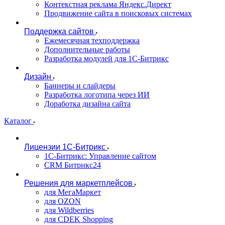
Контекстная реклама Яндекс.Директ
Продвижение сайта в поисковых системах
Поддержка сайтов
Ежемесячная техподдержка
Дополнительные работы
Разработка модулей для 1С-Битрикс
Дизайн
Баннеры и слайдеры
Разработка логотипа через ИИ
Доработка дизайна сайта
Каталог
Лицензии 1С-Битрикс
1С-Битрикс: Управление сайтом
CRM Битрикс24
Решения для маркетплейсов
для МегаМаркет
для OZON
для Wildberries
для CDEK Shopping