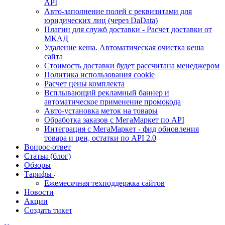
API
Авто-заполнение полей с реквизитами для
юридических лиц (через DaData)
Плагин для служб доставки - Расчет доставки от
МКАД
Удаление кеша. Автоматическая очистка кеша
сайта
Стоимость доставки будет рассчитана менеджером
Политика использования cookie
Расчет цены комплекта
Всплывающий рекламный баннер и
автоматическое применение промокода
Авто-установка меток на товары
Обработка заказов с МегаМаркет по API
Интеграция с МегаМаркет - фид обновления
товара и цен, остатки по API 2.0
Вопрос-ответ
Статьи (блог)
Обзоры
Тарифы
Ежемесячная техподдержка сайтов
Новости
Акции
Создать тикет