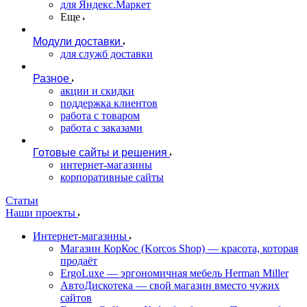
для Яндекс.Маркет
Еще
Модули доставки
для служб доставки
Разное
акции и скидки
поддержка клиентов
работа с товаром
работа с заказами
Готовые сайты и решения
интернет-магазины
корпоративные сайты
Статьи
Наши проекты
Интернет-магазины
Магазин КорКос (Korcos Shop) — красота, которая
продаёт
ErgoLuxe — эргономичная мебель Herman Miller
АвтоДискотека — свой магазин вместо чужих
сайтов