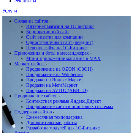
Реквизиты
Услуги
Создание сайтов
Интернет магазин на 1С-Битрикс
Корпоративный сайт
Сайт визитка для компании
Одностраничный сайт (лендинг)
Перенос сайта на 1С-Битрикс
Приложения и боты в мессенджерах
Мини-приложение магазина в MAX
Маркетплейсы
Продвижение на OZON (ОЗОН)
Продвижение на Wildberries
Продажи на Яндекс.Маркет
Продажи на МегаМаркет
Продажи на AVITO (АВИТО)
Продвижение сайтов
Контекстная реклама Яндекс.Директ
Продвижение сайта в поисковых системах
Поддержка сайтов
Ежемесячная техподдержка
Дополнительные работы
Разработка модулей для 1С-Битрикс