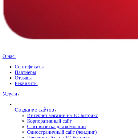
О нас
Сертификаты
Партнеры
Отзывы
Реквизиты
Услуги
Создание сайтов
Интернет магазин на 1С-Битрикс
Корпоративный сайт
Сайт визитка для компании
Одностраничный сайт (лендинг)
Перенос сайта на 1С-Битрикс