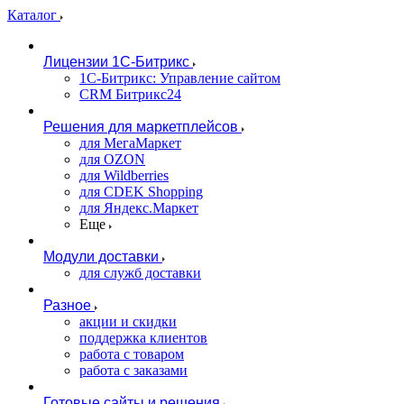
Каталог
Лицензии 1С-Битрикс
1С-Битрикс: Управление сайтом
CRM Битрикс24
Решения для маркетплейсов
для МегаМаркет
для OZON
для Wildberries
для CDEK Shopping
для Яндекс.Маркет
Еще
Модули доставки
для служб доставки
Разное
акции и скидки
поддержка клиентов
работа с товаром
работа с заказами
Готовые сайты и решения