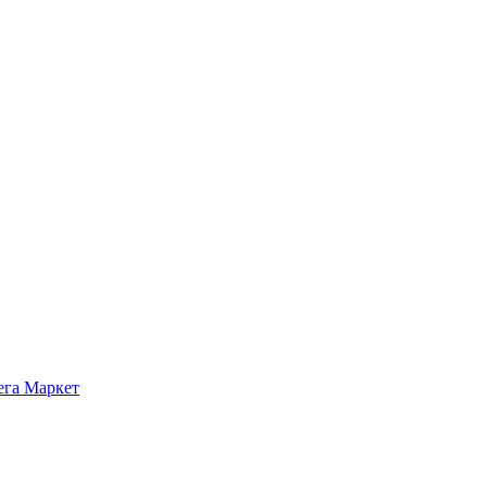
ега Маркет