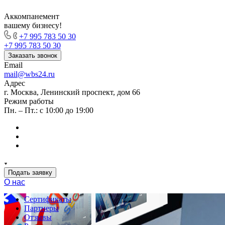
Аккомпанемент
вашему бизнесу!
+7 995 783 50 30
+7 995 783 50 30
Заказать звонок
Email
mail@wbs24.ru
Адрес
г. Москва, Ленинский проспект, дом 66
Режим работы
Пн. – Пт.: с 10:00 до 19:00
Подать заявку
О нас
Сертификаты
Партнеры
Отзывы